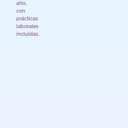
año,
con
prácticas
laborales
incluidas.