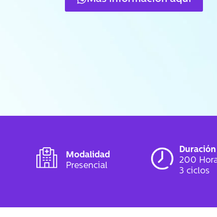
Duración
Modalidad
200 Hora
Presencial
3 ciclos