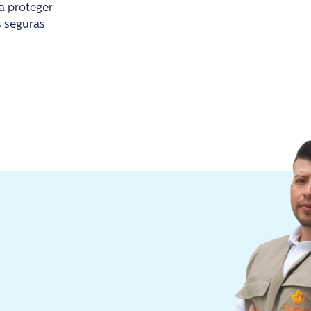
a proteger
s seguras