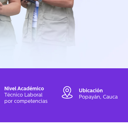
Nivel Académico
Ubicación
Técnico Laboral
Popayán, Cauca
por competencias