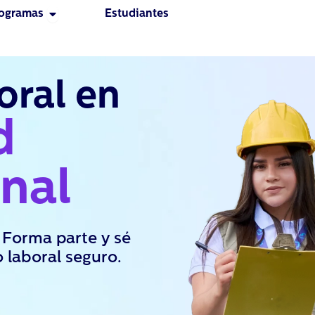
Open Programas
ogramas
Estudiantes
oral en
d
nal
 Forma parte y sé
 laboral seguro.