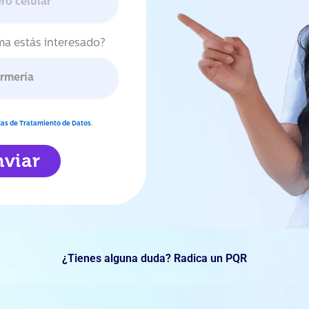
a estás interesado?
icas de Tratamiento de Datos
.
nviar
¿Tienes alguna duda? Radica un PQR