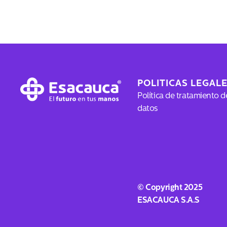
POLITICAS LEGAL
Política de tratamiento d
datos
© Copyright 2025
ESACAUCA S.A.S