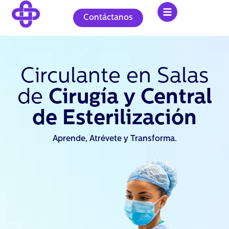
Ir
al
Contáctanos
contenido
Circulante en Salas
de
Cirugía y Central
de Esterilización
Aprende, Atrévete y Transforma.