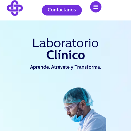
Ir
al
Contáctanos
contenido
Laboratorio
Clínico
Aprende, Atrévete y Transforma.