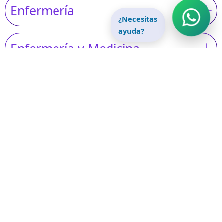
Enfermería
¿Necesitas
ayuda?
Enfermería y Medicina
Salud Oral
Servicios Farmacéuticos
Servicio Social y Comunitario