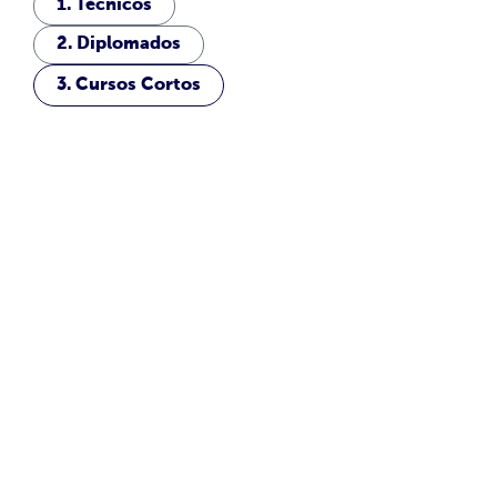
1. Técnicos
2. Diplomados
3. Cursos Cortos