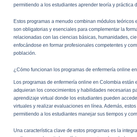
permitiendo a los estudiantes aprender teoría y práctica 
Estos programas a menudo combinan módulos teóricos en 
son obligatorias y esenciales para complementar la form
relacionadas con las ciencias básicas, humanidades, cie
enfocándose en formar profesionales competentes y comp
población.
¿Cómo funcionan los programas de enfermería online en
Los programas de enfermería online en Colombia están e
adquieran los conocimientos y habilidades necesarias par
aprendizaje virtual donde los estudiantes pueden acceder 
virtuales y realizar evaluaciones en línea. Además, esto
permitiendo a los estudiantes manejar sus tiempos y comp
Una característica clave de estos programas es la integr