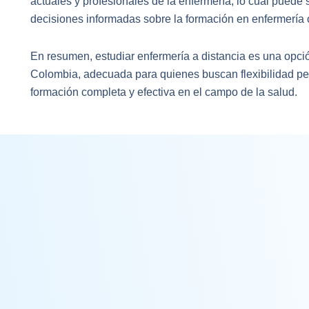
actuales y profesionales de la enfermería, lo cual puede
decisiones informadas sobre la formación en enfermería 
En resumen, estudiar enfermería a distancia es una opci
Colombia, adecuada para quienes buscan flexibilidad p
formación completa y efectiva en el campo de la salud.