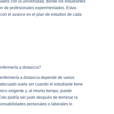
ciados con la universidad, donde los estudiantes
ión de profesionales experimentados. Estas
con el avance en el plan de estudios de cada
nfermería a distancia?
enfermería a distancia depende de varios
adecuado suele ser cuando el estudiante tiene
co exigente y, al mismo tiempo, puede
Esto podría ser justo después de terminar la
onsabilidades personales o laborales lo