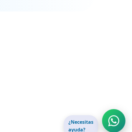
¿Necesitas
ayuda?