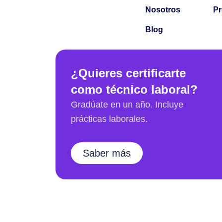
Ir
Nosotros
P
al
Blog
contenido
¿Quieres certificarte
como técnico laboral?
Gradúate en un año. Incluye
prácticas laborales.
Saber más