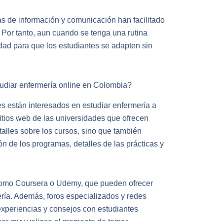
as de información y comunicación han facilitado
Por tanto, aun cuando se tenga una rutina
lidad para que los estudiantes se adapten sin
udiar enfermería online en Colombia?
s están interesados en estudiar enfermería a
sitios web de las universidades que ofrecen
alles sobre los cursos, sino que también
n de los programas, detalles de las prácticas y
 como Coursera o Udemy, que pueden ofrecer
ría. Además, foros especializados y redes
experiencias y consejos con estudiantes