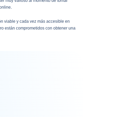
 ser muy valioso al momento de tomar
online.
ón viable y cada vez más accesible en
ero están comprometidos con obtener una