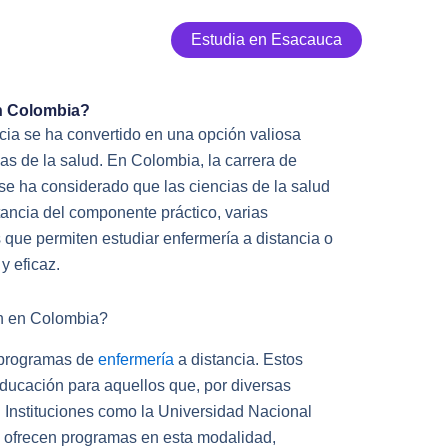
Estudia en Esacauca
en Colombia?
cia se ha convertido en una opción valiosa
as de la salud. En Colombia, la carrera de
se ha considerado que las ciencias de la salud
tancia del componente práctico, varias
 que permiten estudiar enfermería a distancia o
y eficaz.
en en Colombia?
 programas de
enfermería
a distancia. Estos
educación para aquellos que, por diversas
. Instituciones como la Universidad Nacional
a ofrecen programas en esta modalidad,