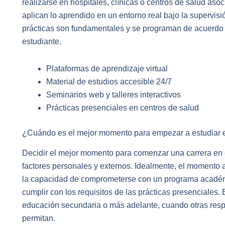
realizarse en hospitales, clínicas o centros de salud aso
aplican lo aprendido en un entorno real bajo la supervis
prácticas son fundamentales y se programan de acuerdo 
estudiante.
Plataformas de aprendizaje virtual
Material de estudios accesible 24/7
Seminarios web y talleres interactivos
Prácticas presenciales en centros de salud
¿Cuándo es el mejor momento para empezar a estudiar e
Decidir el mejor momento para comenzar una carrera en 
factores personales y externos. Idealmente, el momento 
la capacidad de comprometerse con un programa académi
cumplir con los requisitos de las prácticas presenciales. 
educación secundaria o más adelante, cuando otras resp
permitan.