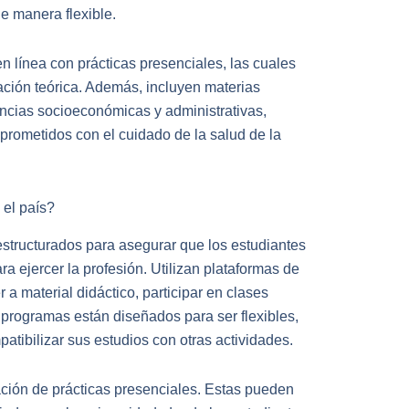
de manera flexible.
línea con prácticas presenciales, las cuales
ación teórica. Además, incluyen materias
ncias socioeconómicas y administrativas,
rometidos con el cuidado de la salud de la
 el país?
structurados para asegurar que los estudiantes
a ejercer la profesión. Utilizan plataformas de
a material didáctico, participar en clases
s programas están diseñados para ser flexibles,
atibilizar sus estudios con otras actividades.
ación de prácticas presenciales. Estas pueden