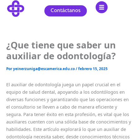
Ir
al
Contáctanos
contenido
¿Que tiene que saber un
auxiliar de odontología?
Por
yeinerzuniga@escamerica.edu.co
/
febrero 15, 2025
El auxiliar de odontología juega un papel crucial en el
equipo de salud dental, apoyando a los odontólogos en
diversas funciones y garantizando que las operaciones en
el consultorio se lleven a cabo de manera eficiente y
segura. Para tener éxito en esta profesión, es vital que los
auxiliares cuenten con una sólida base de conocimientos y
habilidades. Este artículo explorará lo que un auxiliar de
odontología necesita saber, desde conocimientos técnicos