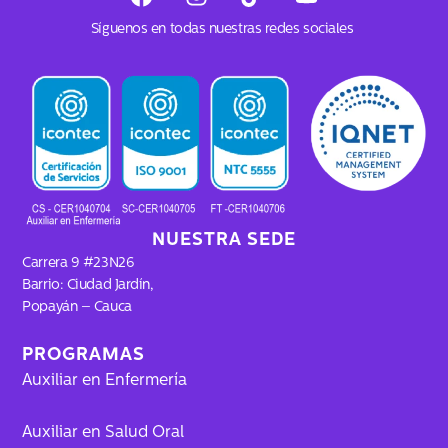
a
n
i
o
c
s
k
u
Síguenos en todas nuestras redes sociales
e
t
t
t
b
a
o
u
o
g
k
b
o
r
e
k
a
m
NUESTRA SEDE
Carrera 9 #23N26
Barrio: Ciudad Jardín,
Popayán – Cauca
PROGRAMAS
Auxiliar en Enfermería
Auxiliar en Salud Oral