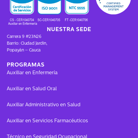
m
NUESTRA SEDE
Carrera 9 #23N26
Barrio: Ciudad Jardín,
Popayán – Cauca
PROGRAMAS
Auxiliar en Enfermería
Auxiliar en Salud Oral
Auxiliar Administrativo en Salud
Auxiliar en Servicios Farmacéuticos
Técnico en Seguridad Ocupacional