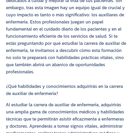
dedicados a cuidar y mejorar la vida de sus pacientes. Sin
embargo, tras esta imagen hay un equipo igual de crucial y
cuyo impacto es tanto o más significativo: los auxiliares de
enfermería. Estos profesionales juegan un papel
fundamental en el cuidado diario de los pacientes y en el
funcionamiento eficiente de los servicios de salud. Si te
estás preguntando por qué estudiar la carrera de auxiliar de
enfermería, te invitamos a descubrir cómo esta formación
no solo te preparará con habilidades prácticas vitales, sino
que también abrirá un abanico de oportunidades
profesionales.
¿Qué habilidades y conocimientos adquirirás en la carrera
de auxiliar de enfermería?
Al estudiar la carrera de auxiliar de enfermería, adquirirás
una amplia gama de conocimientos médicos y habilidades
técnicas que te permitirán asistir eficazmente a enfermeras
y doctores. Aprenderás a tomar signos vitales, administrar