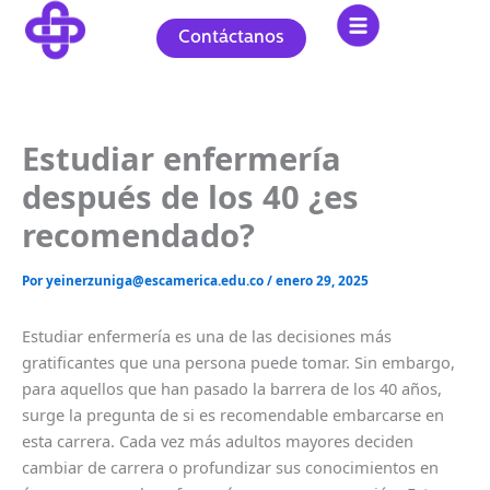
Ir
al
Contáctanos
contenido
Estudiar enfermería
después de los 40 ¿es
recomendado?
Por
yeinerzuniga@escamerica.edu.co
/
enero 29, 2025
Estudiar enfermería es una de las decisiones más
gratificantes que una persona puede tomar. Sin embargo,
para aquellos que han pasado la barrera de los 40 años,
surge la pregunta de si es recomendable embarcarse en
esta carrera. Cada vez más adultos mayores deciden
cambiar de carrera o profundizar sus conocimientos en