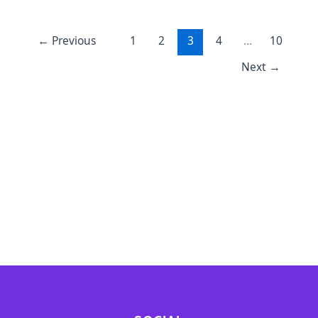
←
Previous
1
2
3
4
…
10
Next
→