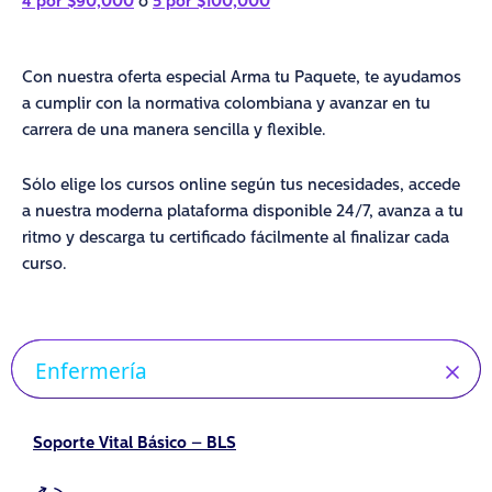
4 por $90,000
o
5 por $100,000
Con nuestra oferta especial Arma tu Paquete, te ayudamos
a cumplir con la normativa colombiana y avanzar en tu
carrera de una manera sencilla y flexible.
Sólo elige los cursos online según tus necesidades, accede
a nuestra moderna plataforma disponible 24/7, avanza a tu
ritmo y descarga tu certificado fácilmente al finalizar cada
curso.
Enfermería
Soporte Vital Básico – BLS